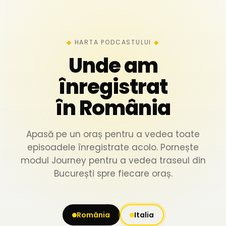
HARTA PODCASTULUI
Unde am
înregistrat
în România
Apasă pe un oraș pentru a vedea toate
episoadele înregistrate acolo. Pornește
modul Journey pentru a vedea traseul din
București spre fiecare oraș.
România
Italia