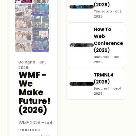
(2025)
Timișoara · oct.
2025
How To
Web
Conference
(2025)
București · oct.
Bologna · iun.
2025
2026
WMF -
TRMNL4
We
(2025)
Bucuresti · sept.
Make
2025
Future!
(2026)
WMF 2026 - cel
mai mare