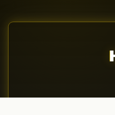
Aplică pentru podcast
01