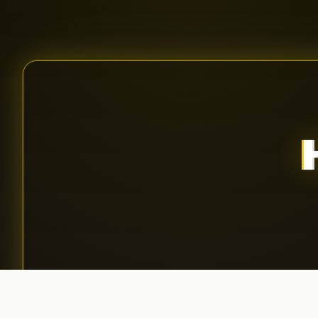
Aplică pentru podcast
01