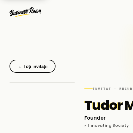
← Toți invitații
INVITAT · BUCUR
Tudor 
Founder
▸ Innovating Society