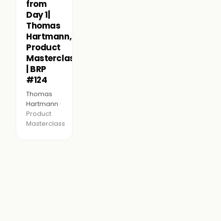
from
Day 1|
Thomas
Hartmann,
Product
Masterclass
| BRP
#124
Thomas
Hartmann ·
Product
Masterclass