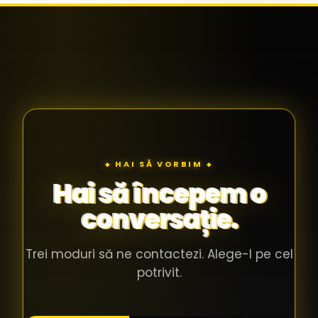
◆ HAI SĂ VORBIM ◆
Hai să începem o
conversație.
Trei moduri să ne contactezi. Alege-l pe cel
potrivit.