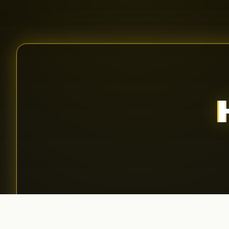
Aplică pentru podcast
01