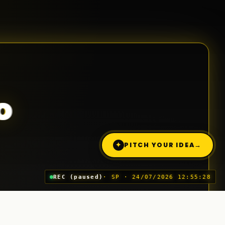
o
✦
PITCH YOUR IDEA
→
REC (paused)
· SP · 24/07/2026 12:55:28
Trimite o idee (Pitch)
03