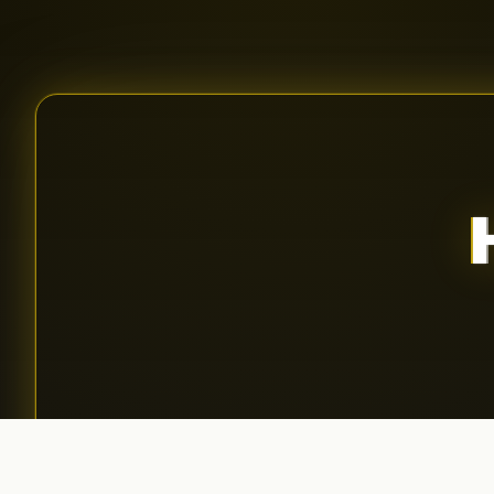
Aplică pentru podcast
01