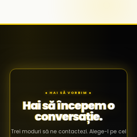
◆ HAI SĂ VORBIM ◆
Hai să începem o
conversație.
Trei moduri să ne contactezi. Alege-l pe cel