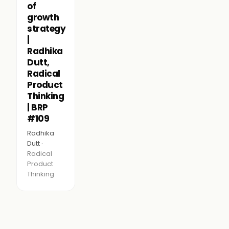
of
growth
strategy
|
Radhika
Dutt,
Radical
Product
Thinking
| BRP
#109
Radhika
Dutt ·
Radical
Product
Thinking