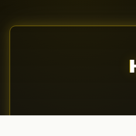
Aplică pentru podcast
01