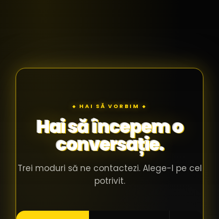
◆ HAI SĂ VORBIM ◆
Hai să începem o
conversație.
Trei moduri să ne contactezi. Alege-l pe cel
potrivit.