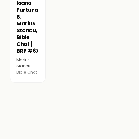
Ioana
Furtuna
&
Marius
Stancu,
Bible
Chat |
BRP #67
Marius
Stancu ·
Bible Chat