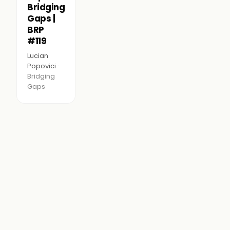
Bridging
Gaps |
BRP
#119
Lucian
Popovici ·
Bridging
Gaps