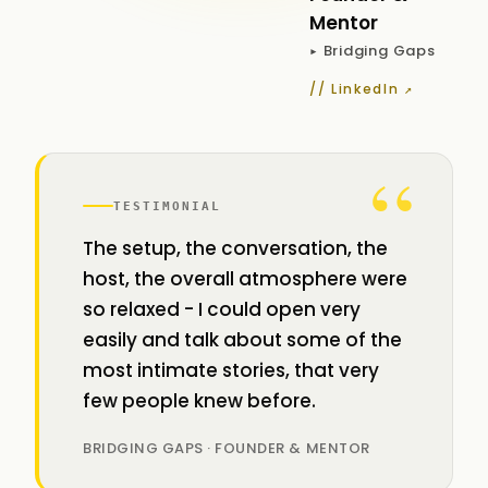
Mentor
▸ Bridging Gaps
// LinkedIn ↗
“
TESTIMONIAL
The setup, the conversation, the
host, the overall atmosphere were
so relaxed - I could open very
easily and talk about some of the
most intimate stories, that very
few people knew before.
BRIDGING GAPS · FOUNDER & MENTOR