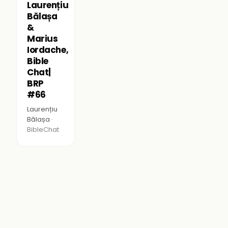
Laurențiu
Bălașa
&
Marius
Iordache,
Bible
Chat|
BRP
#66
Laurențiu
Bălașa ·
BibleChat