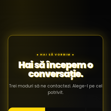
◆ HAI SĂ VORBIM ◆
Hai să începem o
conversație.
Trei moduri să ne contactezi. Alege-l pe cel
potrivit.