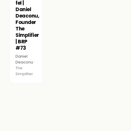
fel |
Daniel
Deaconu,
Founder
The
Simplifier
| BRP
#73
Daniel
Deaconu ·
The
Simplifier