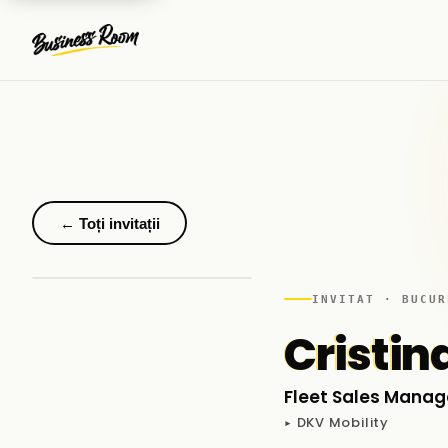
← Toți invitații
INVITAT · BUCUR
Cristi
Fleet Sales Manag
▸ DKV Mobility