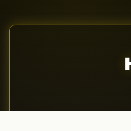
Aplică pentru podcast
01