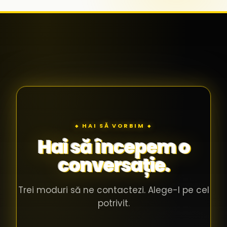
◆ HAI SĂ VORBIM ◆
Hai să începem o
conversație.
Trei moduri să ne contactezi. Alege-l pe cel
potrivit.