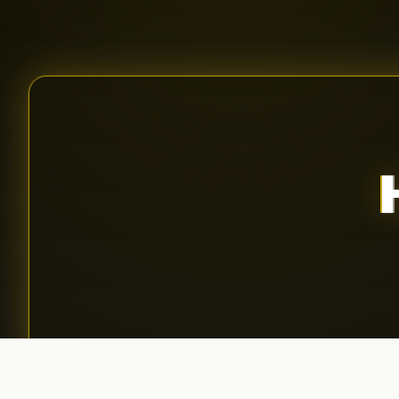
Aplică pentru podcast
01