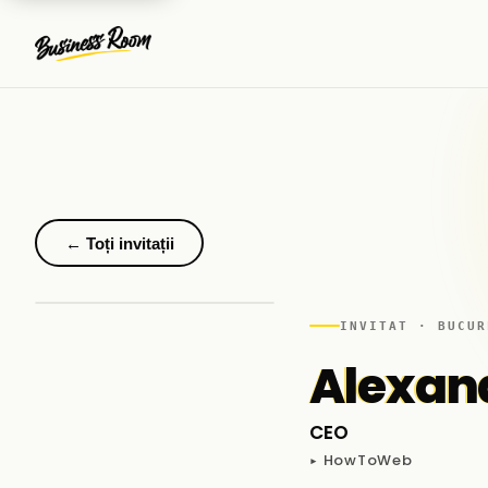
← Toți invitații
INVITAT · BUCUR
Alexan
CEO
▸ HowToWeb