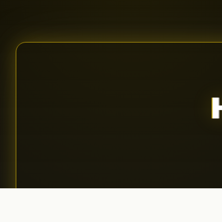
Aplică pentru podcast
01