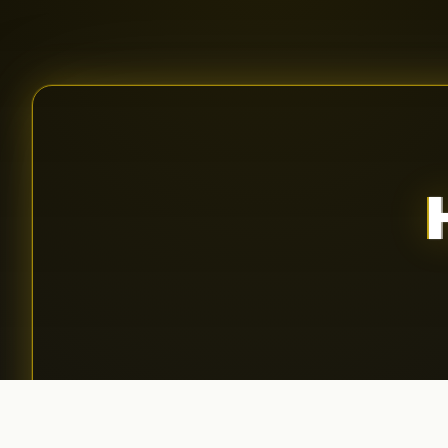
Aplică pentru podcast
01