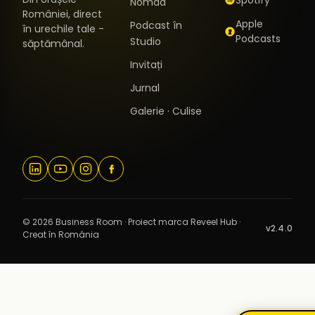
Nomad
României, direct
Apple
Podcast în
în urechile tale -
Podcasts
Studio
săptămânal.
Invitați
Jurnal
Galerie · Culise
© 2026 Business Room · Proiect marca Reveel Hub ·
v2.4.0
Creat în România