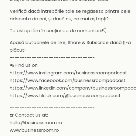
Verifică dacă întrebările tale se regăsesc printre cele
adresate de noi, și dacă nu, ce mai aștepți?
Te așteptăm în secțiunea de comentarii!👇
Apasă butoanele de Like, Share & Subscribe dacă ți-a
plăcut!
-----------------------------------
📲 Find us on:
https://www.instagram.com/businessroompodcast
https://www.facebook.com/businessroompodcast
https://www.linkedin.com/company/businessroompod
https://www.tiktok.com/@businessroompodcast
-----------------------------------
☎️ Contact us at:
hello@businessroom.ro
www.businessroom.ro