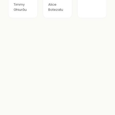
Timmy
Alice
Ghiurău
Botezatu