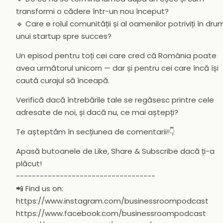
transformi o cădere într-un nou început?
🔹 Care e rolul comunității și al oamenilor potriviți în dru
unui startup spre succes?
Un episod pentru toți cei care cred că România poate
avea următorul unicorn — dar și pentru cei care încă își
caută curajul să înceapă.
Verifică dacă întrebările tale se regăsesc printre cele
adresate de noi, și dacă nu, ce mai aștepți?
Te așteptăm în secțiunea de comentarii!👇
Apasă butoanele de Like, Share & Subscribe dacă ți-a
plăcut!
-----------------------------------
📲 Find us on:
https://www.instagram.com/businessroompodcast
https://www.facebook.com/businessroompodcast