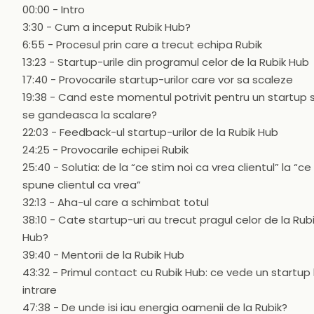
00:00 - Intro
3:30 - Cum a inceput Rubik Hub?
6:55 - Procesul prin care a trecut echipa Rubik
13:23 - Startup-urile din programul celor de la Rubik Hub
17:40 - Provocarile startup-urilor care vor sa scaleze
19:38 - Cand este momentul potrivit pentru un startup 
se gandeasca la scalare?
22:03 - Feedback-ul startup-urilor de la Rubik Hub
24:25 - Provocarile echipei Rubik
25:40 - Solutia: de la “ce stim noi ca vrea clientul” la “ce
spune clientul ca vrea”
32:13 - Aha-ul care a schimbat totul
38:10 - Cate startup-uri au trecut pragul celor de la Rub
Hub?
39:40 - Mentorii de la Rubik Hub
43:32 - Primul contact cu Rubik Hub: ce vede un startup 
intrare
47:38 - De unde isi iau energia oamenii de la Rubik?