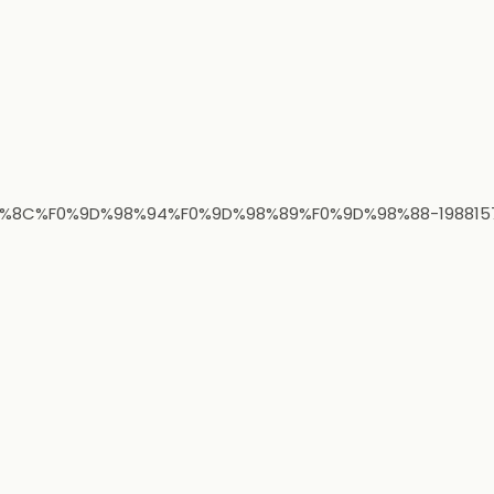
D%98%8C%F0%9D%98%94%F0%9D%98%89%F0%9D%98%88-198815