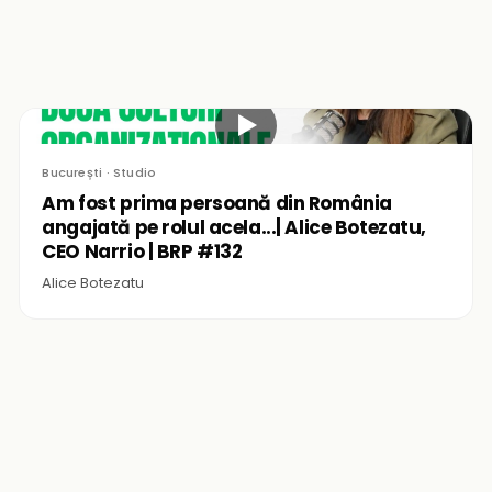
▶
București · Studio
Am fost prima persoană din România
angajată pe rolul acela...| Alice Botezatu,
CEO Narrio | BRP #132
Alice Botezatu