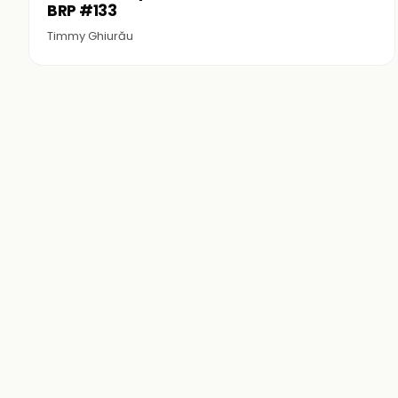
BRP #133
Timmy Ghiurău