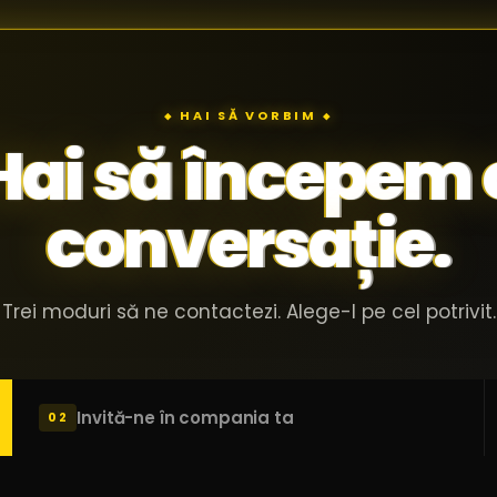
◆ HAI SĂ VORBIM ◆
Hai să începem 
conversație.
Trei moduri să ne contactezi. Alege-l pe cel potrivit.
Invită-ne în compania ta
02