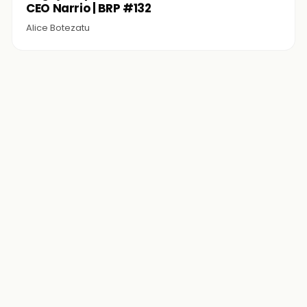
CEO Narrio | BRP #132
Alice Botezatu