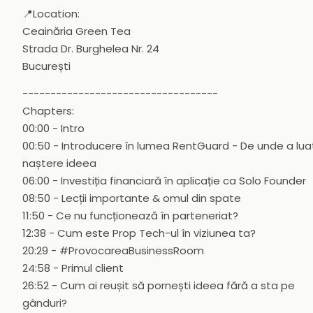
📍Location:
Ceainăria Green Tea
Strada Dr. Burghelea Nr. 24
București
-----------------------------------
Chapters:
00:00 - Intro
00:50 - Introducere în lumea RentGuard - De unde a lua
naștere ideea
06:00 - Investiția financiară în aplicație ca Solo Founder
08:50 - Lecții importante & omul din spate
11:50 - Ce nu funcționează în parteneriat?
12:38 - Cum este Prop Tech-ul în viziunea ta?
20:29 - #ProvocareaBusinessRoom
24:58 - Primul client
26:52 - Cum ai reușit să pornești ideea fără a sta pe
gânduri?