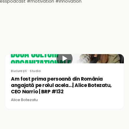
nesspodcast #motivation #innovation
▶
București · Studio
Am fost prima persoană din România
angajată pe rolul acela...| Alice Botezatu,
CEO Narrio | BRP #132
Alice Botezatu