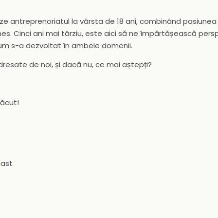
ze antreprenoriatul la vârsta de 18 ani, combinând pasiunea
es. Cinci ani mai târziu, este aici să ne împărtășească pers
um s-a dezvoltat în ambele domenii.
dresate de noi, și dacă nu, ce mai aștepți?
lăcut!
cast