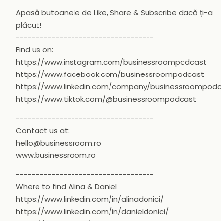
Apasă butoanele de Like, Share & Subscribe dacă ți-a
plăcut!
-----------------------------------
Find us on:
https://www.instagram.com/businessroompodcast
https://www.facebook.com/businessroompodcast
https://www.linkedin.com/company/businessroompod
https://www.tiktok.com/@businessroompodcast
-----------------------------------
Contact us at:
hello@businessroom.ro
www.businessroom.ro
-----------------------------------
Where to find Alina & Daniel
https://www.linkedin.com/in/alinadonici/
https://www.linkedin.com/in/danieldonici/