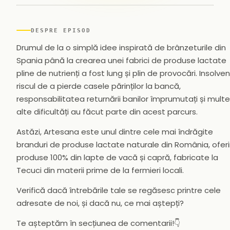
▶
DESPRE EPISOD
Drumul de la o simplă idee inspirată de brânzeturile din
Spania până la crearea unei fabrici de produse lactate
pline de nutrienți a fost lung și plin de provocări. Insolven
riscul de a pierde casele părinților la bancă,
responsabilitatea returnării banilor împrumutați și multe
alte dificultăți au făcut parte din acest parcurs.
Astăzi, Artesana este unul dintre cele mai îndrăgite
branduri de produse lactate naturale din România, ofer
produse 100% din lapte de vacă și capră, fabricate la
Tecuci din materii prime de la fermieri locali.
Verifică dacă întrebările tale se regăsesc printre cele
adresate de noi, și dacă nu, ce mai aștepți?
Te așteptăm în secțiunea de comentarii!👇