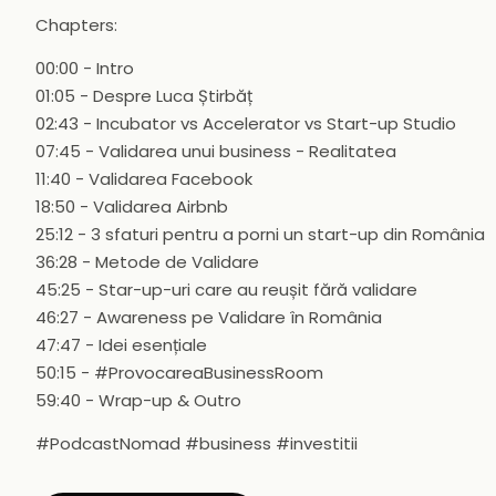
Chapters:
00:00 - Intro
01:05 - Despre Luca Știrbăț
02:43 - Incubator vs Accelerator vs Start-up Studio
07:45 - Validarea unui business - Realitatea
11:40 - Validarea Facebook
18:50 - Validarea Airbnb
25:12 - 3 sfaturi pentru a porni un start-up din România
36:28 - Metode de Validare
45:25 - Star-up-uri care au reușit fără validare
46:27 - Awareness pe Validare în România
47:47 - Idei esențiale
50:15 - #ProvocareaBusinessRoom
59:40 - Wrap-up & Outro
#PodcastNomad #business #investitii