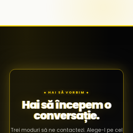
◆ HAI SĂ VORBIM ◆
Hai să începem o
conversație.
Trei moduri să ne contactezi. Alege-l pe cel