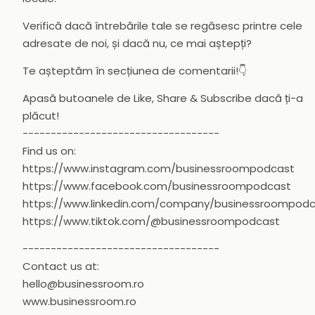
Verifică dacă întrebările tale se regăsesc printre cele
adresate de noi, și dacă nu, ce mai aștepți?
Te așteptăm în secțiunea de comentarii!👇
Apasă butoanele de Like, Share & Subscribe dacă ți-a
plăcut!
-----------------------------------
Find us on:
https://www.instagram.com/businessroompodcast
https://www.facebook.com/businessroompodcast
https://www.linkedin.com/company/businessroompod
https://www.tiktok.com/@businessroompodcast
-----------------------------------
Contact us at:
hello@businessroom.ro
www.businessroom.ro