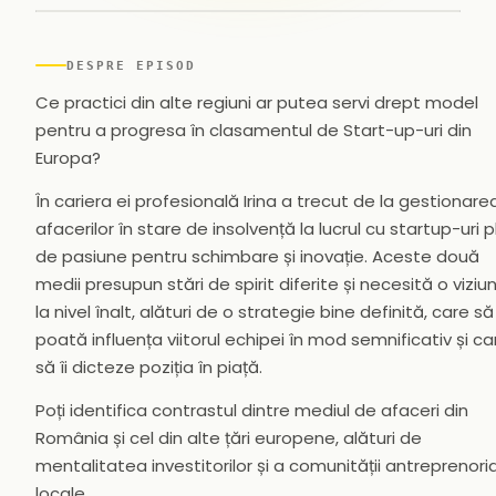
▶
DESPRE EPISOD
Ce practici din alte regiuni ar putea servi drept model
pentru a progresa în clasamentul de Start-up-uri din
Europa?
În cariera ei profesională Irina a trecut de la gestionare
afacerilor în stare de insolvență la lucrul cu startup-uri p
de pasiune pentru schimbare și inovație. Aceste două
medii presupun stări de spirit diferite și necesită o viziu
la nivel înalt, alături de o strategie bine definită, care să
poată influența viitorul echipei în mod semnificativ și ca
să îi dicteze poziția în piață.
Poți identifica contrastul dintre mediul de afaceri din
România și cel din alte țări europene, alături de
mentalitatea investitorilor și a comunității antreprenori
locale.