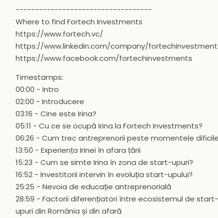
-----------------------------------
Where to find Fortech Investments
https://www.fortech.vc/
https://www.linkedin.com/company/fortechinvestment
https://www.facebook.com/fortechinvestments
Timestamps:
00:00 - Intro
02:00 - Introducere
03:16 - Cine este Irina?
05:11 - Cu ce se ocupă Irina la Fortech Investments?
06:26 - Cum trec antreprenorii peste momentele dificil
13:50 - Experiența Irinei în afara țării
15:23 - Cum se simte Irina în zona de start-upuri?
16:52 - Investitorii intervin în evoluția start-upului?
25:25 - Nevoia de educație antreprenorială
28:59 - Factorii diferențiatori între ecosistemul de start
upuri din România și din afară