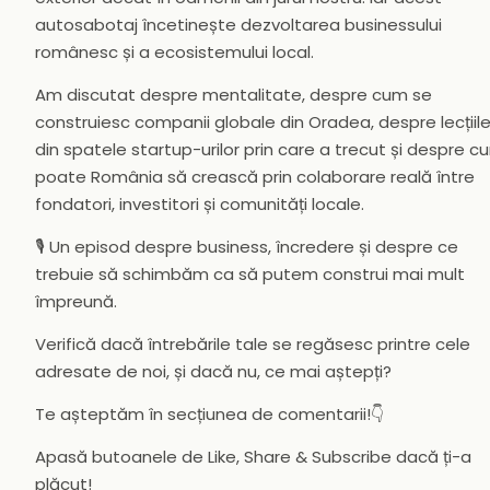
autosabotaj încetinește dezvoltarea businessului
românesc și a ecosistemului local.
Am discutat despre mentalitate, despre cum se
construiesc companii globale din Oradea, despre lecțiil
din spatele startup-urilor prin care a trecut și despre c
poate România să crească prin colaborare reală între
fondatori, investitori și comunități locale.
🎙️ Un episod despre business, încredere și despre ce
trebuie să schimbăm ca să putem construi mai mult
împreună.
Verifică dacă întrebările tale se regăsesc printre cele
adresate de noi, și dacă nu, ce mai aștepți?
Te așteptăm în secțiunea de comentarii!👇
Apasă butoanele de Like, Share & Subscribe dacă ți-a
plăcut!