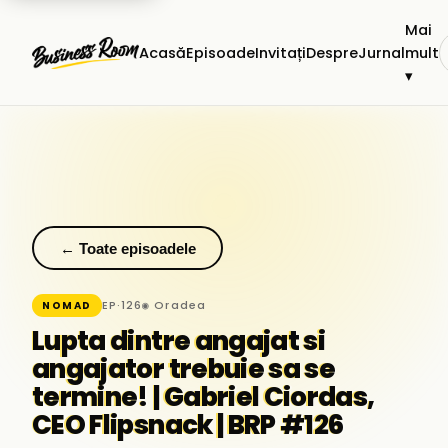
Mai
Acasă
Episoade
Invitați
Despre
Jurnal
mult
▾
← Toate episoadele
EP·126
◉ Oradea
NOMAD
Lupta dintre angajat si
angajator trebuie sa se
termine! | Gabriel Ciordas,
CEO Flipsnack | BRP #126