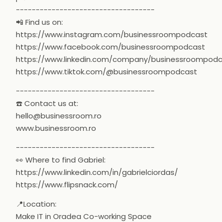
-----------------------------------
📲 Find us on:
https://www.instagram.com/businessroompodcast
https://www.facebook.com/businessroompodcast
https://www.linkedin.com/company/businessroompod
https://www.tiktok.com/@businessroompodcast
-----------------------------------
☎️ Contact us at:
hello@businessroom.ro
www.businessroom.ro
-----------------------------------
👀 Where to find Gabriel:
https://www.linkedin.com/in/gabrielciordas/
https://www.flipsnack.com/
📍Location:
Make IT in Oradea Co-working Space