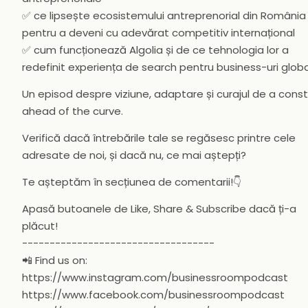
✅ ce lipsește ecosistemului antreprenorial din România
pentru a deveni cu adevărat competitiv internațional
✅ cum funcționează Algolia și de ce tehnologia lor a
redefinit experiența de search pentru business-uri globa
Un episod despre viziune, adaptare și curajul de a const
ahead of the curve.
Verifică dacă întrebările tale se regăsesc printre cele
adresate de noi, și dacă nu, ce mai aștepți?
Te așteptăm în secțiunea de comentarii!👇
Apasă butoanele de Like, Share & Subscribe dacă ți-a
plăcut!
-----------------------------------
📲 Find us on:
https://www.instagram.com/businessroompodcast
https://www.facebook.com/businessroompodcast