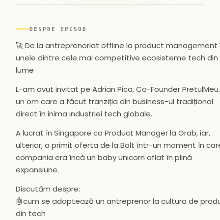
▶
DESPRE EPISOD
🚀 De la antreprenoriat offline la product management 
unele dintre cele mai competitive ecosisteme tech din
lume
L-am avut invitat pe Adrian Pica, Co-Founder PretulMeu.
un om care a făcut tranziția din business-ul tradițional
direct în inima industriei tech globale.
A lucrat în Singapore ca Product Manager la Grab, iar,
ulterior, a primit oferta de la Bolt într-un moment în car
compania era încă un baby unicorn aflat în plină
expansiune.
Discutăm despre:
🤖cum se adaptează un antreprenor la cultura de prod
din tech