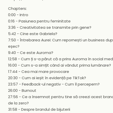
Chapters:
0:00 - Intro
0:16 - Pasiunea pentru feminitate
3:36 - Creativitatea se transmite prin gene?
5:42 - Cine este Gabriela?
7:50 - Întrebarea Aurei: Cum repornești un business du
eșec?
9:40 - Ce este Auroma?
12:58 - Cum ți s-a părut că a prins Auroma în social med
16:00 - Cum s-a simțit când ai vândut prima lumânare?
17:44 - Cea mai mare provocare
20:30 - Cum ai ieșit în evidență pe TikTok?
23:57 - Feedback-ul negativ - Cum îl percepem?
26:00 - Burnout
27:56 - Ce a însemnat pentru tine să creezi acest bran
de la zero?
31:58 - Despre brandul de bijuterii