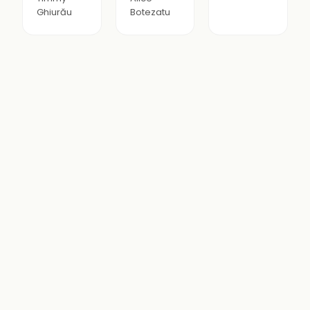
Ghiurău
Botezatu