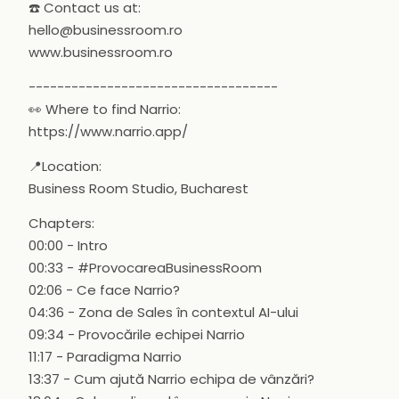
☎️ Contact us at:
hello@businessroom.ro
www.businessroom.ro
-----------------------------------
👀 Where to find Narrio:
https://www.narrio.app/
📍Location:
Business Room Studio, Bucharest
Chapters:
00:00 - Intro
00:33 - #ProvocareaBusinessRoom
02:06 - Ce face Narrio?
04:36 - Zona de Sales în contextul AI-ului
09:34 - Provocările echipei Narrio
11:17 - Paradigma Narrio
13:37 - Cum ajută Narrio echipa de vânzări?