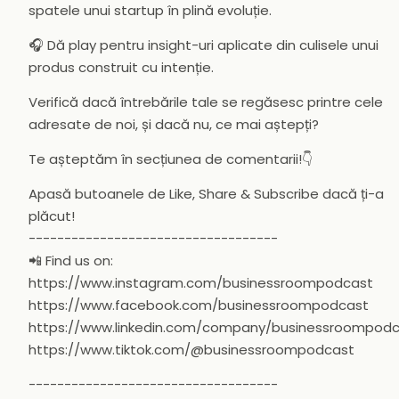
spatele unui startup în plină evoluție.
🎧 Dă play pentru insight-uri aplicate din culisele unui
produs construit cu intenție.
Verifică dacă întrebările tale se regăsesc printre cele
adresate de noi, și dacă nu, ce mai aștepți?
Te așteptăm în secțiunea de comentarii!👇
Apasă butoanele de Like, Share & Subscribe dacă ți-a
plăcut!
-----------------------------------
📲 Find us on:
https://www.instagram.com/businessroompodcast
https://www.facebook.com/businessroompodcast
https://www.linkedin.com/company/businessroompod
https://www.tiktok.com/@businessroompodcast
-----------------------------------