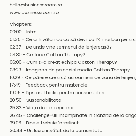
hello@businessroom.ro
www.businessroom.ro
Chapters:
00:00 - Intro
01:35 - Ce ai învăța nou ca să devii cu 1% mai bun pe zi 
02:37 - De unde vine termenul de lenjereasă?
03:30 - Ce face Cotton Therapy?
06:00 - Cum s-a creat echipa Cotton Therapy?
08:23 - Imaginea de pe social media Cotton Therapy
10:29 - Ce părere crezi că au oamenii de zona de lenjerii
17:49 - Feedback pentru materiale
19:05 - Tips and tricks pentru consumatori
20:50 - Sustenabilitate
25:33 - Viața de antreprenor
26:45 - Challenge-uri întâmpinate în tranziția de la ang
29:06 - Binele trebuie întreținut
30:44 - Un lucru învățat de la comunitate