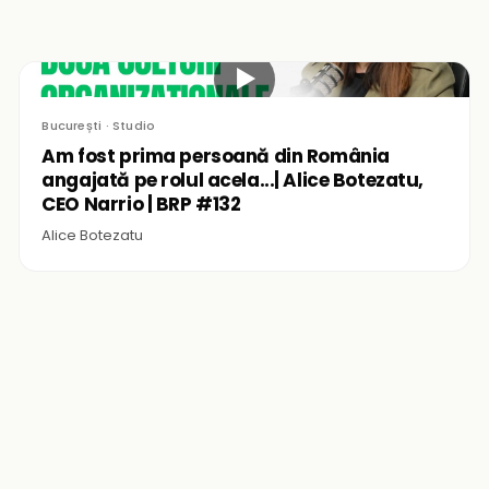
▶
București · Studio
Am fost prima persoană din România
angajată pe rolul acela...| Alice Botezatu,
CEO Narrio | BRP #132
Alice Botezatu