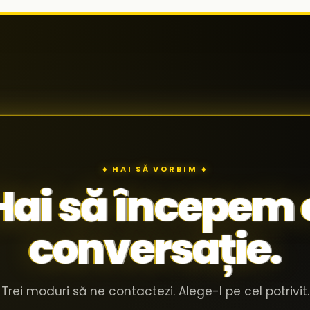
◆ HAI SĂ VORBIM ◆
Hai să începem 
conversație.
Trei moduri să ne contactezi. Alege-l pe cel potrivit.