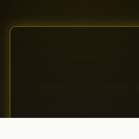
Apply for a Podcast
01